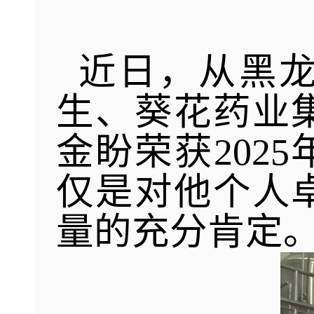
近日，从黑龙
生、葵花药业
金盼荣获202
仅是对他个人
量的充分肯定