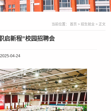
当前位置：
首页
>
招生就业
> 正文
 职启新程”校园招聘会
25-04-24