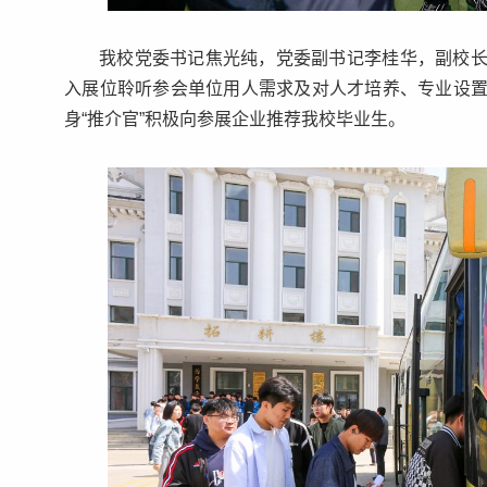
我校党委书记焦光纯，党委副书记李桂华，副校
入展位聆听参会单位用人需求及对人才培养、专业设
身“推介官”积极向参展企业推荐我校毕业生。