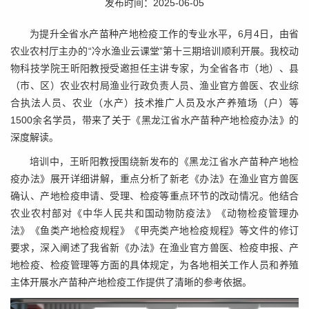
发布时间：2025-06-05
为提升全省水产苗种产地检疫工作的专业水平，6月4日，由省
农业农村厅主办的“冷水渔业云课堂”第十三期培训顺利开展。我校动
物科技学院王昕阳教授受邀担任主讲专家，为全省各市（地）、县
（市、区）农业农村局渔业行政负责人员、渔业官方兽医、农业综
合执法人员、农业（水产）技术推广人员及水产养殖场（户）等
1500余名学员，带来了关于《黑龙江省水产苗种产地检疫办法》的
深度解读。
培训中，王昕阳教授围绕新发布的《黑龙江省水产苗种产地检
疫办法》展开详细讲解，重点分析了新老《办法》在渔业官方兽医
确认、产地检疫申请、受理、检疫等重点环节的改动情况。他结合
农业农村部对《中华人民共和国动物防疫法》《动物检疫管理办
法》《鱼类产地检疫规程》《甲壳类产地检疫规程》等文件的修订
要求，深入阐述了我省新《办法》在渔业官方兽医、检疫申报、产
地检疫、检疫管理等方面的具体规定，为各地相关工作人员和养殖
主体开展水产苗种产地检疫工作提供了清晰的参考依据。